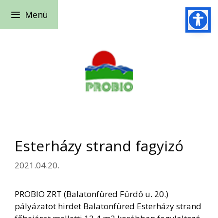
Kilépés
Menü
a
tartalomba
Esterházy strand fagyizó
2021.04.20.
PROBIO ZRT (Balatonfüred Fürdő u. 20.)
pályázatot hirdet Balatonfüred Esterházy strand