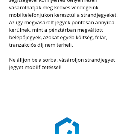
vásárolhatják meg kedves vendégeink
mobiltelefonjukon keresztül a strandjegyeket.
Az így megvásárolt jegyek pontosan annyiba
kerülnek, mint a pénztárban megváltott
belépőjegyek, azokat egyéb költség, felár,
tranzakciós díj nem terheli.
Ne álljon be a sorba, vásároljon strandjegyet
jegyet mobilfizetéssel!