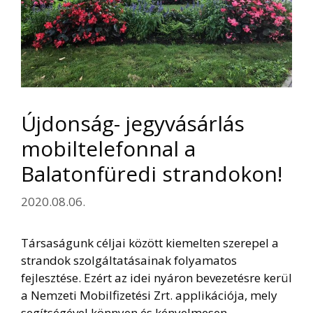
Újdonság- jegyvásárlás
mobiltelefonnal a
Balatonfüredi strandokon!
2020.08.06.
Társaságunk céljai között kiemelten szerepel a
strandok szolgáltatásainak folyamatos
fejlesztése. Ezért az idei nyáron bevezetésre kerül
a Nemzeti Mobilfizetési Zrt. applikációja, mely
segítségével könnyen és kényelmesen