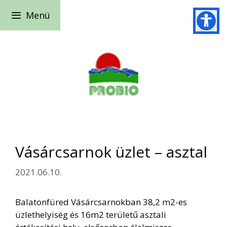
Kilépés
Menü
a
tartalomba
Vásárcsarnok üzlet – asztal
2021.06.10.
Balatonfüred Vásárcsarnokban 38,2 m2-es
üzlethelyiség és 16m2 területű asztali