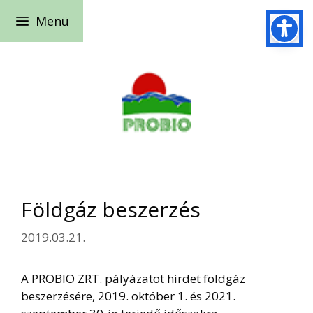
Kilépés
Menü
a
tartalomba
Földgáz beszerzés
2019.03.21.
A PROBIO ZRT. pályázatot hirdet földgáz
beszerzésére, 2019. október 1. és 2021.