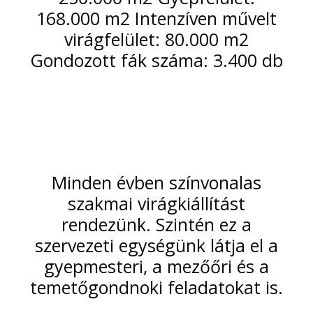
168.000 m2 Intenzíven művelt
virágfelület: 80.000 m2
Gondozott fák száma: 3.400 db
Minden évben színvonalas
szakmai virágkiállítást
rendezünk. Szintén ez a
szervezeti egységünk látja el a
gyepmesteri, a mezőőri és a
temetőgondnoki feladatokat is.