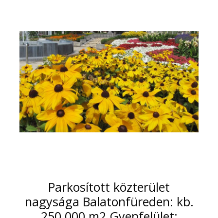
Parkosított közterület
nagysága Balatonfüreden: kb.
250.000 m2 Gyepfelület: