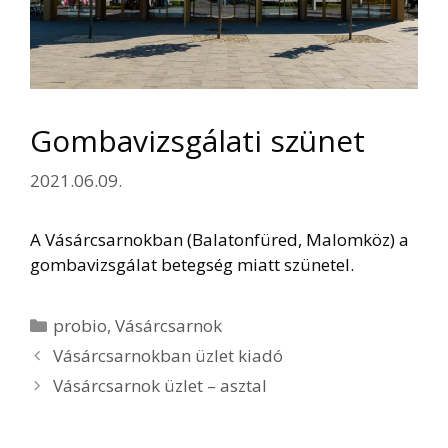
Gombavizsgálati szünet
2021.06.09.
A Vásárcsarnokban (Balatonfüred, Malomköz) a
gombavizsgálat betegség miatt szünetel.
Kategória
probio
,
Vásárcsarnok
Vásárcsarnokban üzlet kiadó
Vásárcsarnok üzlet – asztal