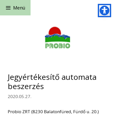
Kilépés
Menü
a
tartalomba
Jegyértékesítő automata
beszerzés
2020.05.27.
Probio ZRT (8230 Balatonfüred, Fürdő u. 20.)