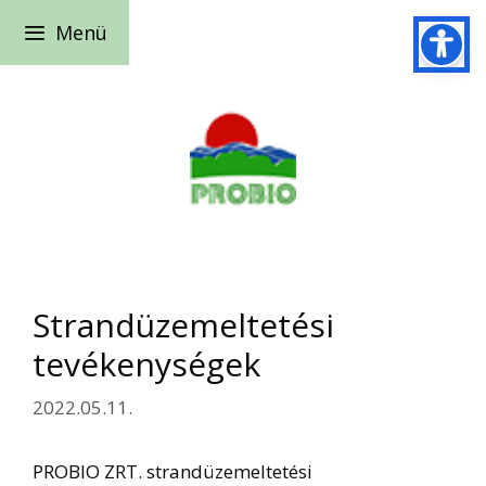
Kilépés
Menü
a
tartalomba
Strandüzemeltetési
tevékenységek
2022.05.11.
PROBIO ZRT. strandüzemeltetési