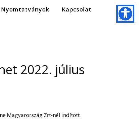
Nyomtatványok
Kapcsolat
et 2022. július
one Magyarország Zrt-nél indított