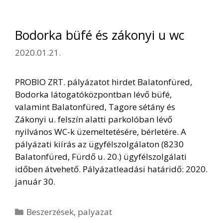
Bodorka büfé és zákonyi u wc
2020.01.21.
PROBIO ZRT. pályázatot hirdet Balatonfüred,
Bodorka látogatóközpontban lévő büfé,
valamint Balatonfüred, Tagore sétány és
Zákonyi u. felszín alatti parkolóban lévő
nyilvános WC-k üzemeltetésére, bérletére. A
pályázati kiírás az ügyfélszolgálaton (8230
Balatonfüred, Fürdő u. 20.) ügyfélszolgálati
időben átvehető. Pályázatleadási határidő: 2020.
január 30.
Kategória
Beszerzések
,
palyazat