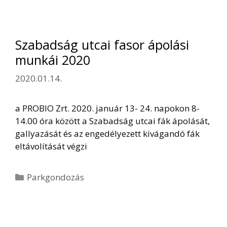
Szabadság utcai fasor ápolási
munkái 2020
2020.01.14.
a PROBIO Zrt. 2020. január 13- 24. napokon 8-
14.00 óra között a Szabadság utcai fák ápolását,
gallyazását és az engedélyezett kivágandó fák
eltávolítását végzi
Kategória
Parkgondozás