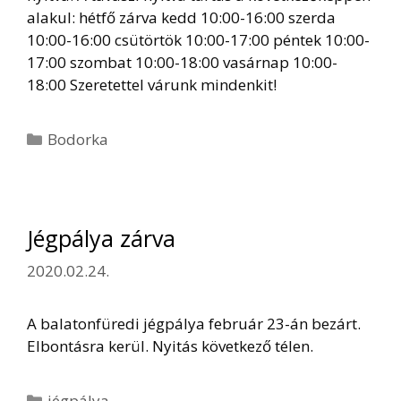
alakul: hétfő zárva kedd 10:00-16:00 szerda
10:00-16:00 csütörtök 10:00-17:00 péntek 10:00-
17:00 szombat 10:00-18:00 vasárnap 10:00-
18:00 Szeretettel várunk mindenkit!
Kategória
Bodorka
Jégpálya zárva
2020.02.24.
A balatonfüredi jégpálya február 23-án bezárt.
Elbontásra kerül. Nyitás következő télen.
Kategória
jégpálya