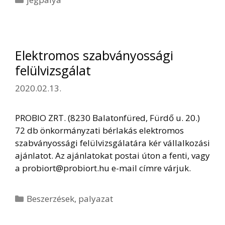
Elektromos szabványossági
felülvizsgálat
2020.02.13.
PROBIO ZRT. (8230 Balatonfüred, Fürdő u. 20.)
72 db önkormányzati bérlakás elektromos
szabványossági felülvizsgálatára kér vállalkozási
ajánlatot. Az ajánlatokat postai úton a fenti, vagy
a probiort@probiort.hu e-mail címre várjuk.
Kategória
Beszerzések
,
palyazat