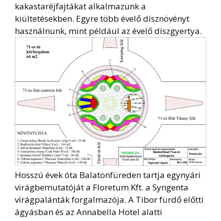
kakastaréjfajtákat alkalmazunk a
kiültetésekben. Egyre több évelő dísznövényt
használnunk, mint például az évelő díszgyertya.
Hosszú évek óta Balatonfüreden tartja egynyári
virágbemutatóját a Floretum Kft. a Syngenta
virágpalánták forgalmazója. A Tibor fürdő előtti
ágyásban és az Annabella Hotel alatti