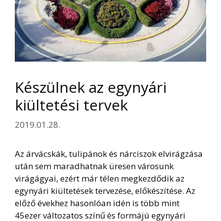
Készülnek az egynyári
kiültetési tervek
2019.01.28.
Az árvácskák, tulipánok és nárciszok elvirágzása
után sem maradhatnak üresen városunk
virágágyai, ezért már télen megkezdődik az
egynyári kiültetések tervezése, előkészítése. Az
előző évekhez hasonlóan idén is több mint
45ezer változatos színű és formájú egynyári