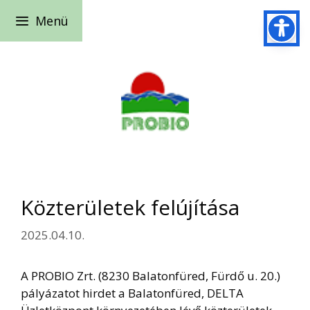
Kilépés
Menü
a
tartalomba
Közterületek felújítása
2025.04.10.
A PROBIO Zrt. (8230 Balatonfüred, Fürdő u. 20.)
pályázatot hirdet a Balatonfüred, DELTA