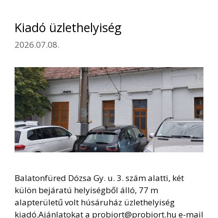
Kiadó üzlethelyiség
2026.07.08.
Balatonfüred Dózsa Gy. u. 3. szám alatti, két
külön bejáratú helyiségből álló, 77 m
alapterületű volt húsáruház üzlethelyiség
kiadó.Ajánlatokat a probiort@probiort.hu e-mail