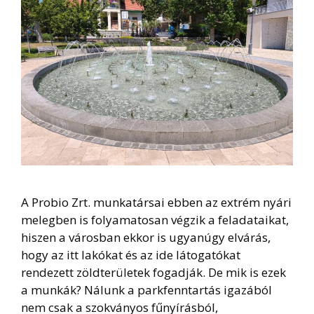
A Probio Zrt. munkatársai ebben az extrém nyári
melegben is folyamatosan végzik a feladataikat,
hiszen a városban ekkor is ugyanúgy elvárás,
hogy az itt lakókat és az ide látogatókat
rendezett zöldterületek fogadják. De mik is ezek
a munkák? Nálunk a parkfenntartás igazából
nem csak a szokványos fűnyírásból,