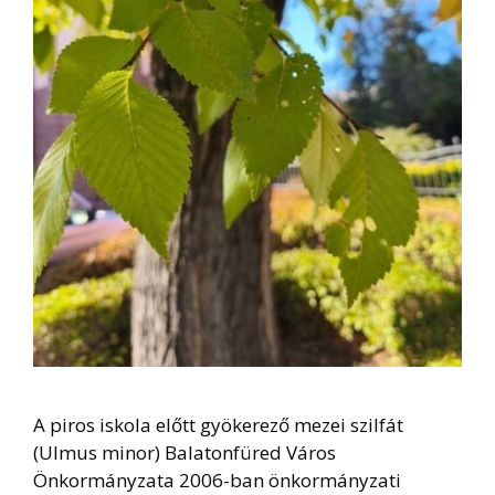
A piros iskola előtt gyökerező mezei szilfát
(Ulmus minor) Balatonfüred Város
Önkormányzata 2006-ban önkormányzati