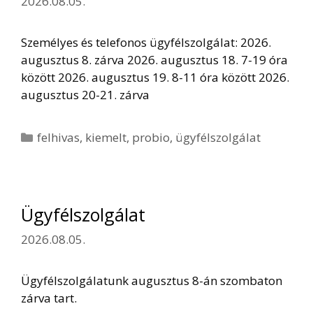
2026.08.05.
Személyes és telefonos ügyfélszolgálat: 2026.
augusztus 8. zárva 2026. augusztus 18. 7-19 óra
között 2026. augusztus 19. 8-11 óra között 2026.
augusztus 20-21. zárva
Kategória
felhivas
,
kiemelt
,
probio
,
ügyfélszolgálat
Ügyfélszolgálat
2026.08.05.
Ügyfélszolgálatunk augusztus 8-án szombaton
zárva tart.