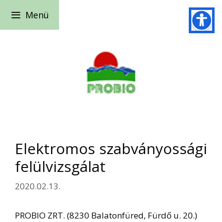
Kilépés
Menü
a
tartalomba
Elektromos szabványossági
felülvizsgálat
2020.02.13.
PROBIO ZRT. (8230 Balatonfüred, Fürdő u. 20.)