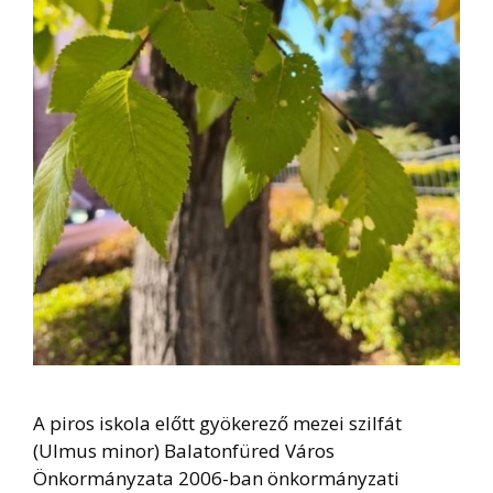
A piros iskola előtt gyökerező mezei szilfát
(Ulmus minor) Balatonfüred Város
Önkormányzata 2006-ban önkormányzati