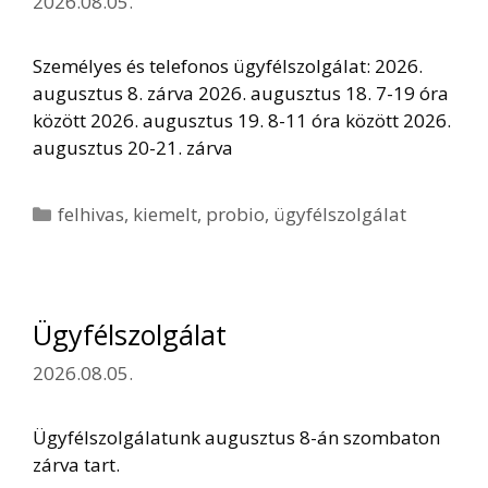
2026.08.05.
Személyes és telefonos ügyfélszolgálat: 2026.
augusztus 8. zárva 2026. augusztus 18. 7-19 óra
között 2026. augusztus 19. 8-11 óra között 2026.
augusztus 20-21. zárva
Kategória
felhivas
,
kiemelt
,
probio
,
ügyfélszolgálat
Ügyfélszolgálat
2026.08.05.
Ügyfélszolgálatunk augusztus 8-án szombaton
zárva tart.